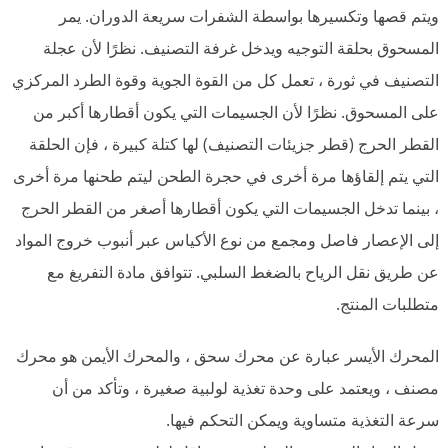
ويتم قصها وتكسيرها بواسطة الشفرات سريعة الدوران. يمر
المسحوق بحلقة التوجيه ويدخل غرفة التصنيف. نظرًا لأن عجلة
التصنيف في ثورة ، تعمل كل من القوة الجوية وقوة الطرد المركزي
على المسحوق. نظرًا لأن الجسيمات التي يكون أقطارها أكبر من
القطر الحرج (قطر جزيئات التصنيف) لها كتلة كبيرة ، فإن الحلقة
التي يتم إلقاؤها مرة أخرى في حجرة الطحن ليتم طحنها مرة أخرى
، بينما تدخل الجسيمات التي يكون أقطارها أصغر من القطر الحرج
إلى الإعصار فاصل ومجمع من نوع الأكياس عبر أنبوب خروج المواد
عن طريق نقل الرياح بالضغط السلبي. تتوافق مادة التفريغ مع
متطلبات المنتج.
المحرك الأيسر عبارة عن محرك سحق ، والمحرك الأيمن هو محرك
مصنف ، ويعتمد على وحدة تغذية لولبية صغيرة ، وتأكد من أن
سرعة التغذية متساوية ويمكن التحكم فيها.