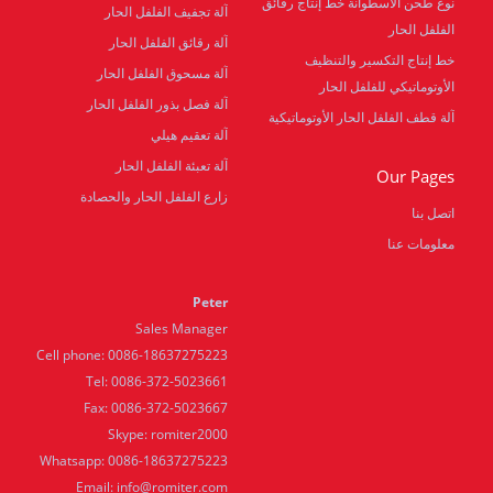
نوع طحن الأسطوانة خط إنتاج رقائق
آلة تجفيف الفلفل الحار
الفلفل الحار
آلة رقائق الفلفل الحار
خط إنتاج التكسير والتنظيف
آلة مسحوق الفلفل الحار
الأوتوماتيكي للفلفل الحار
آلة فصل بذور الفلفل الحار
آلة قطف الفلفل الحار الأوتوماتيكية
آلة تعقيم هيلي
آلة تعبئة الفلفل الحار
Our Pages
زارع الفلفل الحار والحصادة
اتصل بنا
معلومات عنا
Peter
Sales Manager
Cell phone: 0086-18637275223
Tel: 0086-372-5023661
Fax: 0086-372-5023667
Skype: romiter2000
Whatsapp: 0086-18637275223
Email:
info@romiter.com