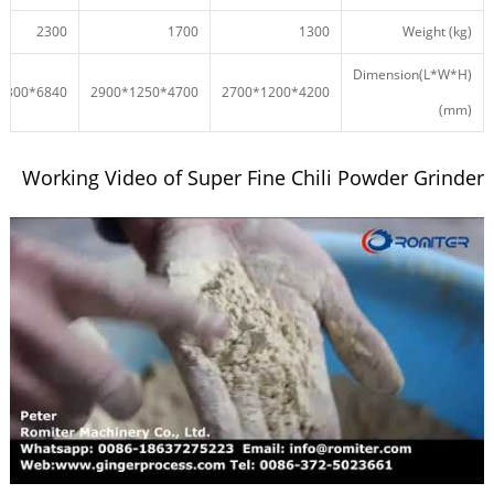
2300
1700
1300
Weight (kg)
Dimension(L*W*H)
6840*1300*3650
4700*1250*2900
4200*1200*2700
(mm)
Working Video of Super Fine Chili Powder Grinder