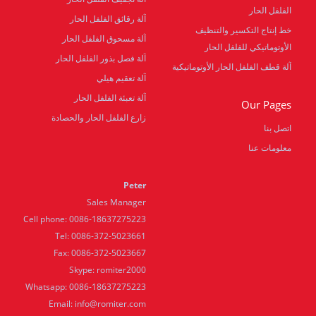
الفلفل الحار
آلة رقائق الفلفل الحار
خط إنتاج التكسير والتنظيف
آلة مسحوق الفلفل الحار
الأوتوماتيكي للفلفل الحار
آلة فصل بذور الفلفل الحار
آلة قطف الفلفل الحار الأوتوماتيكية
آلة تعقيم هيلي
آلة تعبئة الفلفل الحار
Our Pages
زارع الفلفل الحار والحصادة
اتصل بنا
معلومات عنا
Peter
Sales Manager
Cell phone: 0086-18637275223
Tel: 0086-372-5023661
Fax: 0086-372-5023667
Skype: romiter2000
Whatsapp: 0086-18637275223
Email:
info@romiter.com