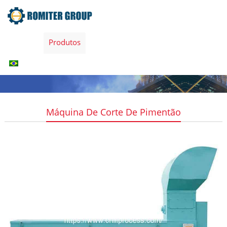
Home
Produtos
Sobre nós
Contate-Nos
Português
Máquina De Corte De Pimentão