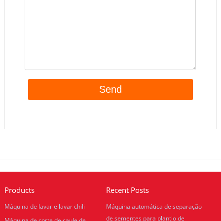
Products
Recent Posts
Máquina de lavar e lavar chili
Máquina automática de separação
de sementes para plantio de
Máquina de corte de caule de