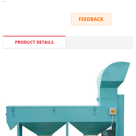
...
INQUIRY
FEEDBACK
PRODUCT DETAILS