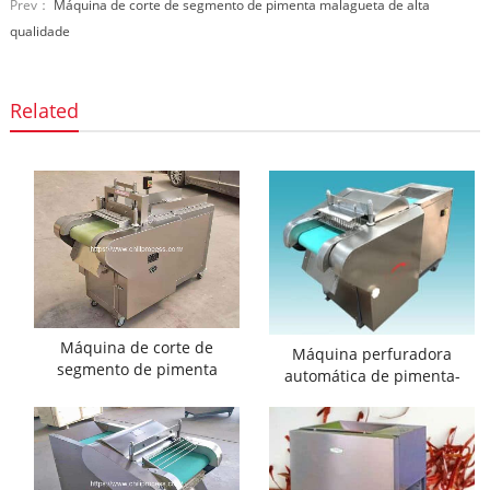
Prev：
Máquina de corte de segmento de pimenta malagueta de alta
qualidade
Related
Máquina de corte de
Máquina perfuradora
segmento de pimenta
automática de pimenta-
malagueta de alta
malagueta fresca
qualidade