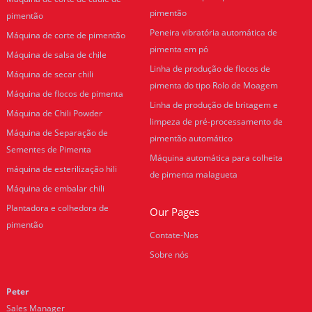
pimentão
pimentão
Peneira vibratória automática de
Máquina de corte de pimentão
pimenta em pó
Máquina de salsa de chile
Linha de produção de flocos de
Máquina de secar chili
pimenta do tipo Rolo de Moagem
Máquina de flocos de pimenta
Linha de produção de britagem e
Máquina de Chili Powder
limpeza de pré-processamento de
Máquina de Separação de
pimentão automático
Sementes de Pimenta
Máquina automática para colheita
máquina de esterilização hili
de pimenta malagueta
Máquina de embalar chili
Plantadora e colhedora de
Our Pages
pimentão
Contate-Nos
Sobre nós
Peter
Sales Manager