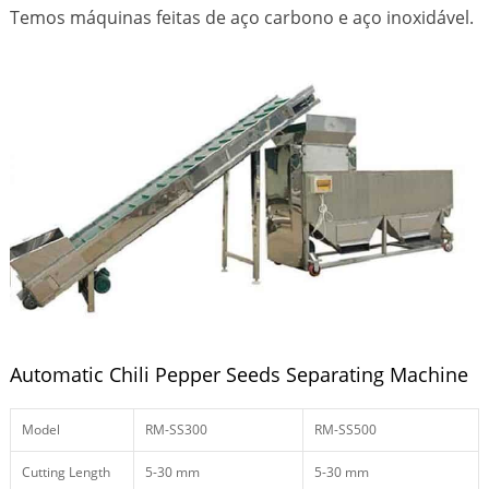
Temos máquinas feitas de aço carbono e aço inoxidável.
Automatic Chili Pepper Seeds Separating Machine
Model
RM-SS300
RM-SS500
Cutting Length
5-30 mm
5-30 mm