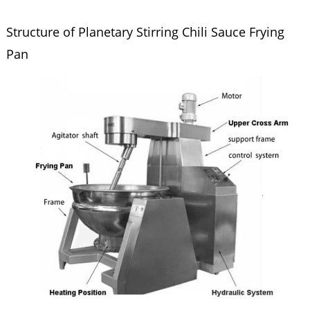
Structure of Planetary Stirring Chili Sauce Frying
Pan