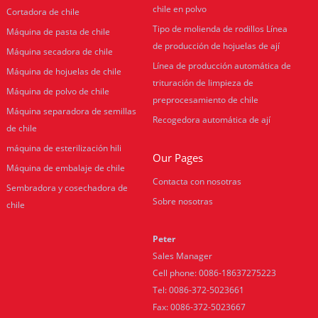
chile en polvo
Cortadora de chile
Tipo de molienda de rodillos Línea
Máquina de pasta de chile
de producción de hojuelas de ají
Máquina secadora de chile
Línea de producción automática de
Máquina de hojuelas de chile
trituración de limpieza de
Máquina de polvo de chile
preprocesamiento de chile
Máquina separadora de semillas
Recogedora automática de ají
de chile
máquina de esterilización hili
Our Pages
Máquina de embalaje de chile
Contacta con nosotras
Sembradora y cosechadora de
Sobre nosotras
chile
Peter
Sales Manager
Cell phone: 0086-18637275223
Tel: 0086-372-5023661
Fax: 0086-372-5023667