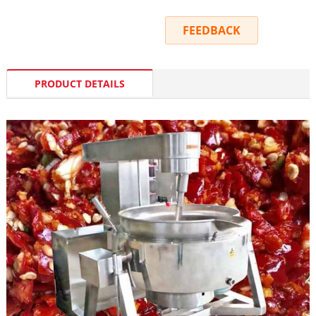
INQUIRY
FEEDBACK
PRODUCT DETAILS