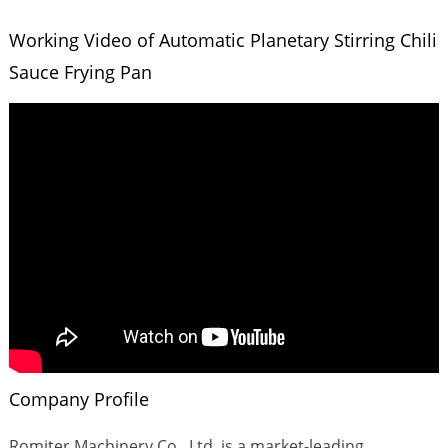
Working Video of Automatic Planetary Stirring Chili
Sauce Frying Pan
Company Profile
Romiter Machinery Co., Ltd. is a market-leading