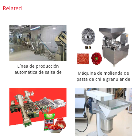
Related
Línea de producción
automática de salsa de
Máquina de molienda de
chile de molienda coloidal
pasta de chile granular de
acero inoxidable