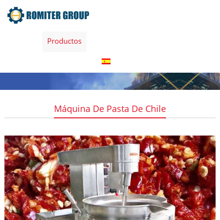
Home
Productos
Sobre nosotras
Contacta con nosotras
Español
Máquina De Pasta De Chile