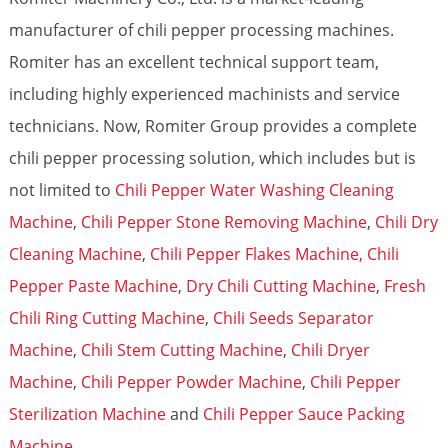
manufacturer of chili pepper processing machines.
Romiter has an excellent technical support team,
including highly experienced machinists and service
technicians. Now, Romiter Group provides a complete
chili pepper processing solution, which includes but is
not limited to
Chili Pepper Water Washing Cleaning
Machine
,
Chili Pepper Stone Removing Machine
,
Chili Dry
Cleaning Machine
,
Chili Pepper Flakes Machine,
Chili
Pepper Paste Machine
,
Dry Chili Cutting Machine
,
Fresh
Chili Ring Cutting Machine
,
Chili Seeds Separator
Machine
,
Chili Stem Cutting Machine
,
Chili Dryer
Machine
,
Chili Pepper Powder Machine
,
Chili Pepper
Sterilization Machine
and
Chili Pepper Sauce Packing
Machine